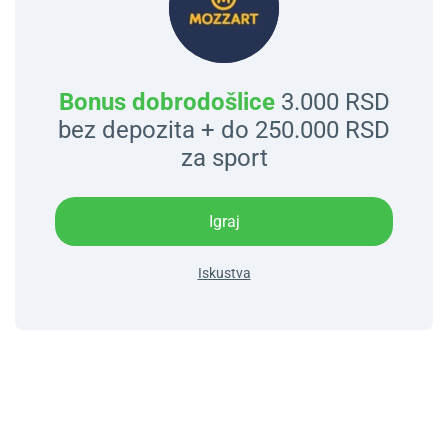
Bonus dobrodošlice
3.000 RSD
bez depozita + do 250.000 RSD
za sport
Igraj
Iskustva