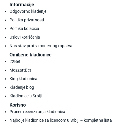
Informacije
Odgovorno klađenje
Politika privatnosti
Politika kolačića
Uslovi korišćenja
Naš stav protiv modernog ropstva
Omiljene kladionice
22Bet
MozzartBet
King kladionica
Klađenje blog
Kladionice u Srbiji
Korisno
Proces recenziranja kladionica
Najbolje kladionice sa licencom u Srbiji – kompletna lista