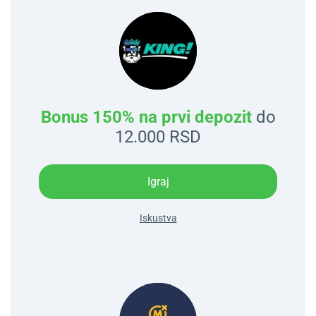
Bonus 150% na prvi depozit
do
12.000 RSD
Igraj
Iskustva