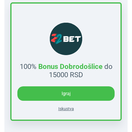
100%
Bonus Dobrodošlice
do
15000 RSD
Igraj
Iskustva