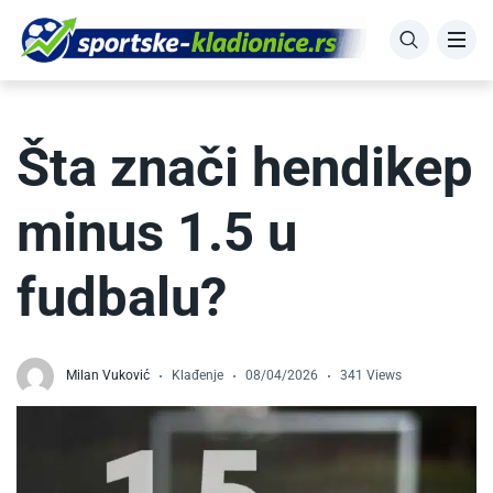
Šta znači hendikep
minus 1.5 u
fudbalu?
Milan Vuković
Klađenje
08/04/2026
341 Views