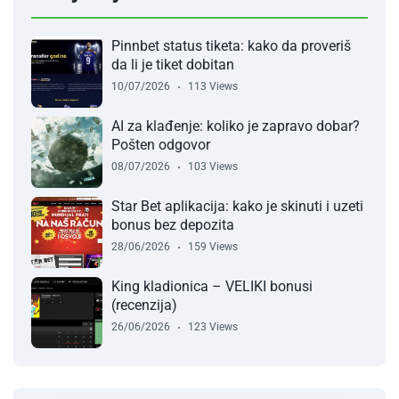
Pinnbet status tiketa: kako da proveriš
da li je tiket dobitan
10/07/2026
113 Views
AI za klađenje: koliko je zapravo dobar?
Pošten odgovor
08/07/2026
103 Views
Star Bet aplikacija: kako je skinuti i uzeti
bonus bez depozita
28/06/2026
159 Views
King kladionica – VELIKI bonusi
(recenzija)
26/06/2026
123 Views