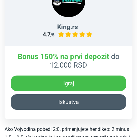
King.rs
4.7
/5
Bonus 150% na prvi depozit
do
12.000 RSD
Igraj
Iskustva
Ako Vojvodina pobedi 2:0, primenjujete hendikep: 2 minus