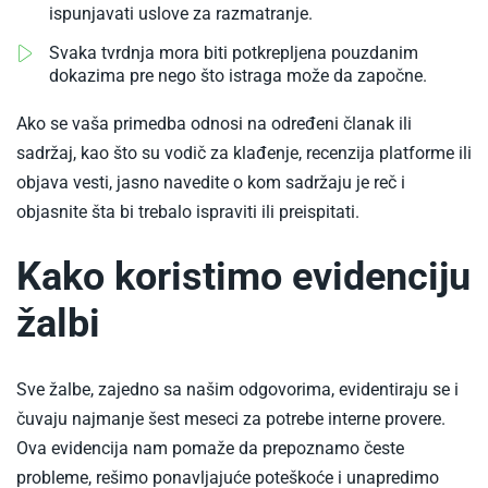
ispunjavati uslove za razmatranje.
Svaka tvrdnja mora biti potkrepljena pouzdanim
dokazima pre nego što istraga može da započne.
Ako se vaša primedba odnosi na određeni članak ili
sadržaj, kao što su vodič za klađenje, recenzija platforme ili
objava vesti, jasno navedite o kom sadržaju je reč i
objasnite šta bi trebalo ispraviti ili preispitati.
Kako koristimo evidenciju
žalbi
Sve žalbe, zajedno sa našim odgovorima, evidentiraju se i
čuvaju najmanje šest meseci za potrebe interne provere.
Ova evidencija nam pomaže da prepoznamo česte
probleme, rešimo ponavljajuće poteškoće i unapredimo