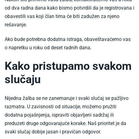
od dva radna dana kako bismo potvrdili da je registrovana i
obavestili vas koji član tima će biti zadužen za njeno
rešavanje.
Ako bude potrebna dodatna istraga, obaveštavaćemo vas
o napretku u roku od deset radnih dana.
Kako pristupamo svakom
slučaju
Nijedna žalba se ne zanemaruje i svaki slučaj se pažljivo
razmatra. U zavisnosti od situacije, možemo pružiti
dodatna pojašnjenja, ispraviti objavljeni sadržaj ili
preduzeti druge odgovarajuće korake. Naš prioritet je da
svaki slučaj dobije jasan i pravičan odgovor.