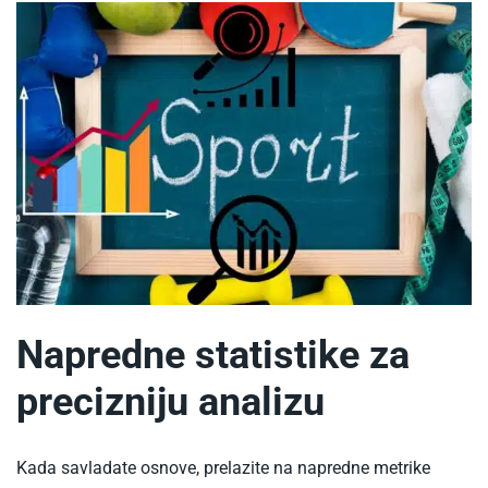
Napredne statistike za
precizniju analizu
Kada savladate osnove, prelazite na napredne metrike