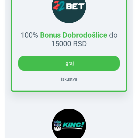
100%
Bonus Dobrodošlice
do
15000 RSD
Igraj
Iskustva