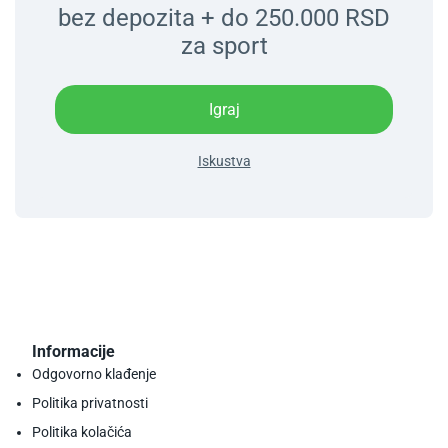
bez depozita + do 250.000 RSD
za sport
Igraj
Iskustva
Informacije
Odgovorno klađenje
Politika privatnosti
Politika kolačića