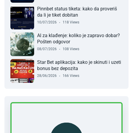
Pinnbet status tiketa: kako da proveriš
da li je tiket dobitan
10/07/2026
118 Views
AI za klađenje: koliko je zapravo dobar?
Pošten odgovor
08/07/2026
108 Views
Star Bet aplikacija: kako je skinuti i uzeti
bonus bez depozita
28/06/2026
166 Views