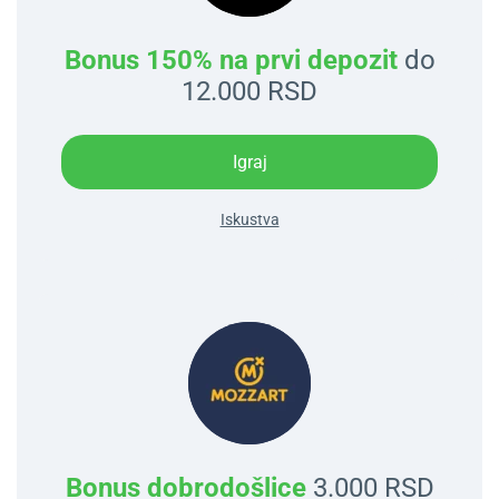
Bonus 150% na prvi depozit
do
12.000 RSD
Igraj
Iskustva
Bonus dobrodošlice
3.000 RSD