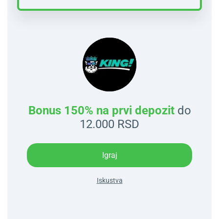
Bonus 150% na prvi depozit
do
12.000 RSD
Igraj
Iskustva