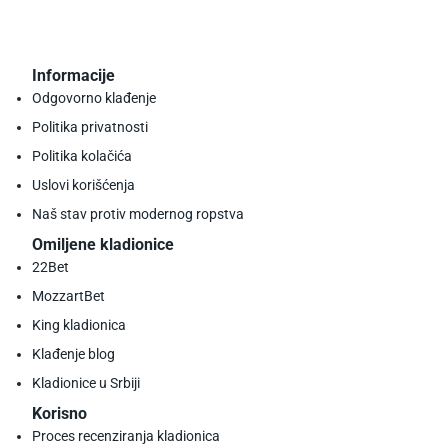
Informacije
Odgovorno klađenje
Politika privatnosti
Politika kolačića
Uslovi korišćenja
Naš stav protiv modernog ropstva
Omiljene kladionice
22Bet
MozzartBet
King kladionica
Klađenje blog
Kladionice u Srbiji
Korisno
Proces recenziranja kladionica