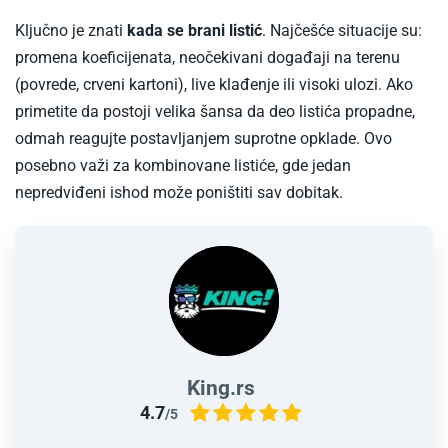
Ključno je znati
kada se brani listić
. Najčešće situacije su:
promena koeficijenata, neočekivani događaji na terenu
(povrede, crveni kartoni), live klađenje ili visoki ulozi. Ako
primetite da postoji velika šansa da deo listića propadne,
odmah reagujte postavljanjem suprotne opklade. Ovo
posebno važi za kombinovane listiće, gde jedan
nepredviđeni ishod može poništiti sav dobitak.
King.rs
4.7
/5