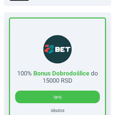
100%
Bonus Dobrodošlice
do
15000 RSD
Igraj
Iskustva