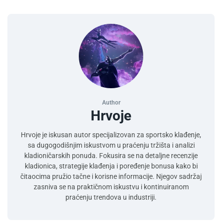
Author
Hrvoje
Hrvoje je iskusan autor specijalizovan za sportsko klađenje,
sa dugogodišnjim iskustvom u praćenju tržišta i analizi
kladioničarskih ponuda. Fokusira se na detaljne recenzije
kladionica, strategije klađenja i poređenje bonusa kako bi
čitaocima pružio tačne i korisne informacije. Njegov sadržaj
zasniva se na praktičnom iskustvu i kontinuiranom
praćenju trendova u industriji.