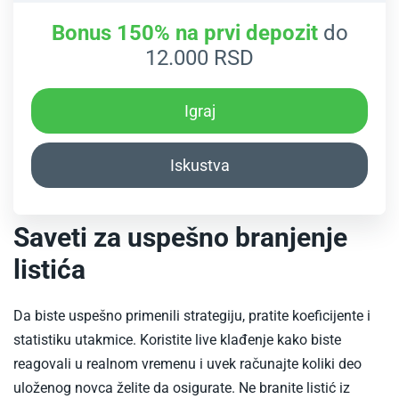
Bonus 150% na prvi depozit
do
12.000 RSD
Igraj
Iskustva
Saveti za uspešno branjenje
listića
Da biste uspešno primenili strategiju, pratite koeficijente i
statistiku utakmice. Koristite live klađenje kako biste
reagovali u realnom vremenu i uvek računajte koliki deo
uloženog novca želite da osigurate. Ne branite listić iz