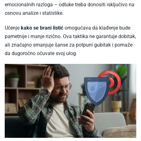
emocionalnih razloga – odluke treba donositi isključivo na
osnovu analize i statistike.
Učenje
kako se brani listić
omogućava da klađenje bude
pametnije i manje rizično. Ova taktika ne garantuje dobitak,
ali značajno smanjuje šanse za potpuni gubitak i pomaže
da dugoročno očuvate svoj ulog.