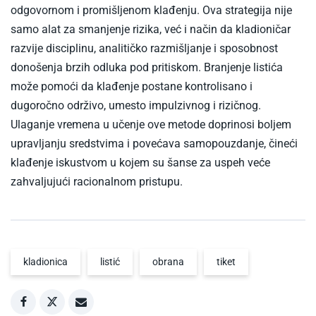
odgovornom i promišljenom klađenju. Ova strategija nije
samo alat za smanjenje rizika, već i način da kladioničar
razvije disciplinu, analitičko razmišljanje i sposobnost
donošenja brzih odluka pod pritiskom. Branjenje listića
može pomoći da klađenje postane kontrolisano i
dugoročno održivo, umesto impulzivnog i rizičnog.
Ulaganje vremena u učenje ove metode doprinosi boljem
upravljanju sredstvima i povećava samopouzdanje, čineći
klađenje iskustvom u kojem su šanse za uspeh veće
zahvaljujući racionalnom pristupu.
kladionica
listić
obrana
tiket