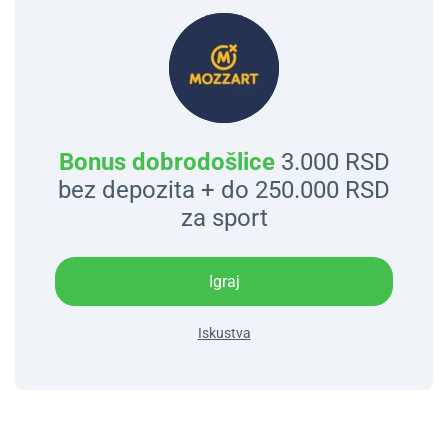
Bonus dobrodošlice
3.000 RSD
bez depozita + do 250.000 RSD
za sport
Igraj
Iskustva