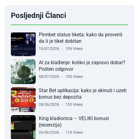
Posljednji Članci
Pinnbet status tiketa: kako da proveriš
da li je tiket dobitan
10/07/2026
109 Views
AI za klađenje: koliko je zapravo dobar?
Pošten odgovor
08/07/2026
100 Views
Star Bet aplikacija: kako je skinuti i uzeti
bonus bez depozita
28/06/2026
155 Views
King kladionica – VELIKI bonusi
(recenzija)
26/06/2026
119 Views