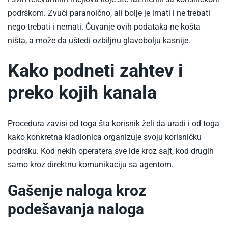
podrškom. Zvuči paranoično, ali bolje je imati i ne trebati
nego trebati i nemati. Čuvanje ovih podataka ne košta
ništa, a može da uštedi ozbiljnu glavobolju kasnije.
Kako podneti zahtev i
preko kojih kanala
Procedura zavisi od toga šta korisnik želi da uradi i od toga
kako konkretna kladionica organizuje svoju korisničku
podršku. Kod nekih operatera sve ide kroz sajt, kod drugih
samo kroz direktnu komunikaciju sa agentom.
Gašenje naloga kroz
podešavanja naloga