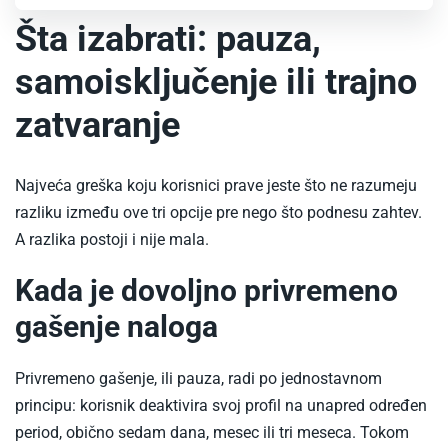
Šta izabrati: pauza,
samoisključenje ili trajno
zatvaranje
Najveća greška koju korisnici prave jeste što ne razumeju
razliku između ove tri opcije pre nego što podnesu zahtev.
A razlika postoji i nije mala.
Kada je dovoljno privremeno
gašenje naloga
Privremeno gašenje, ili pauza, radi po jednostavnom
principu: korisnik deaktivira svoj profil na unapred određen
period, obično sedam dana, mesec ili tri meseca. Tokom