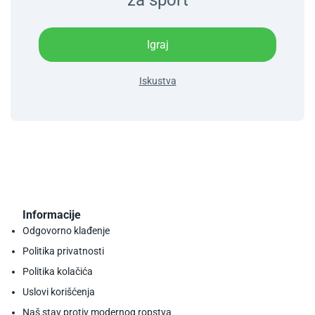
za sport
Igraj
Iskustva
Informacije
Odgovorno klađenje
Politika privatnosti
Politika kolačića
Uslovi korišćenja
Naš stav protiv modernog ropstva