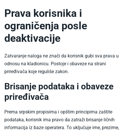
Prava korisnika i
ograničenja posle
deaktivacije
Zatvaranje naloga ne znači da korisnik gubi sva prava u
odnosu na kladionicu. Postoje i obaveze na strani
priređivača koje reguliše zakon.
Brisanje podataka i obaveze
priređivača
Prema srpskim propisima i opštim principima zaštite
podataka, korisnik ima pravo da zatraži brisanje ličnih
informacija iz baze operatera. To uključuje ime, prezime,