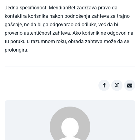
Jedna specifičnost: MeridianBet zadržava pravo da
kontaktira korisnika nakon podnošenja zahteva za trajno
gašenje, ne da bi ga odgovarao od odluke, već da bi
proverio autentičnost zahteva. Ako korisnik ne odgovori na
tu poruku u razumnom roku, obrada zahteva može da se
prolongira.