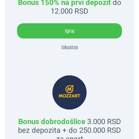
Bonus 150% na prvi depozit
do
12.000 RSD
Igraj
Iskustva
Bonus dobrodošlice
3.000 RSD
bez depozita + do 250.000 RSD