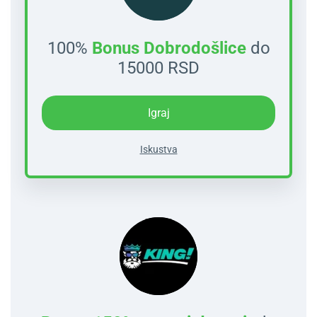
100%
Bonus Dobrodošlice
do
15000 RSD
Igraj
Iskustva