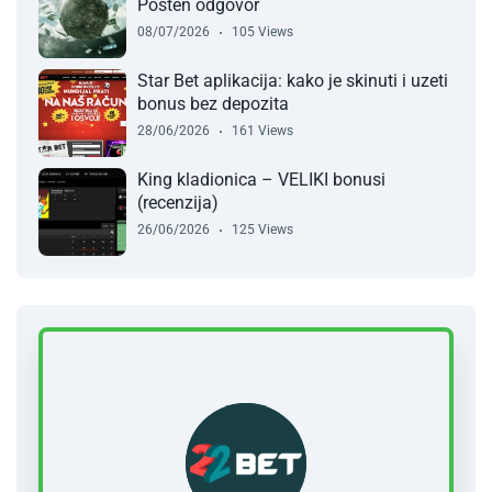
Pošten odgovor
08/07/2026
105 Views
Star Bet aplikacija: kako je skinuti i uzeti
bonus bez depozita
28/06/2026
161 Views
King kladionica – VELIKI bonusi
(recenzija)
26/06/2026
125 Views