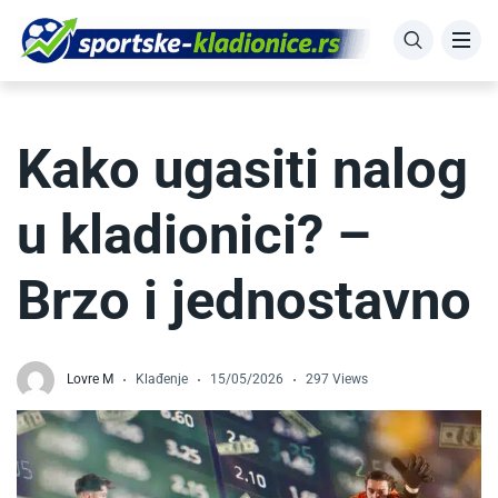
Kako ugasiti nalog
u kladionici? –
Brzo i jednostavno
Lovre M
Klađenje
15/05/2026
297 Views