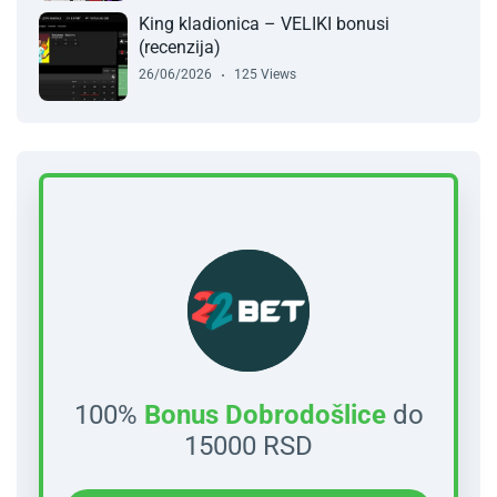
King kladionica – VELIKI bonusi
(recenzija)
26/06/2026
125 Views
100%
Bonus Dobrodošlice
do
15000 RSD