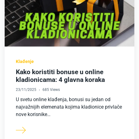
Klađenje
Kako koristiti bonuse u online
kladionicama: 4 glavna koraka
23/11/2025
685 Views
U svetu online klađenja, bonusi su jedan od
najvažnijih elemenata kojima kladionice privlače
nove korisnike…