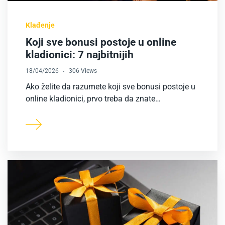
Klađenje
Koji sve bonusi postoje u online
kladionici: 7 najbitnijih
18/04/2026
306 Views
Ako želite da razumete koji sve bonusi postoje u
online kladionici, prvo treba da znate…