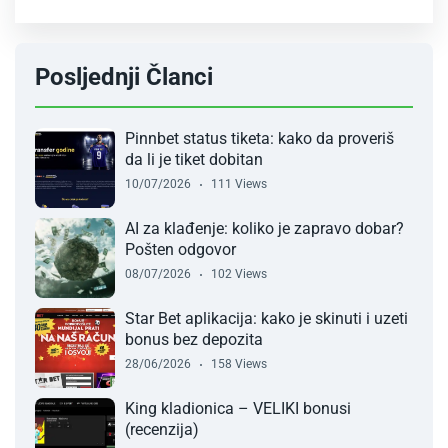
Posljednji Članci
Pinnbet status tiketa: kako da proveriš
da li je tiket dobitan
10/07/2026
111 Views
AI za klađenje: koliko je zapravo dobar?
Pošten odgovor
08/07/2026
102 Views
Star Bet aplikacija: kako je skinuti i uzeti
bonus bez depozita
28/06/2026
158 Views
King kladionica – VELIKI bonusi
(recenzija)