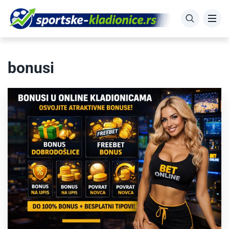
bonusi