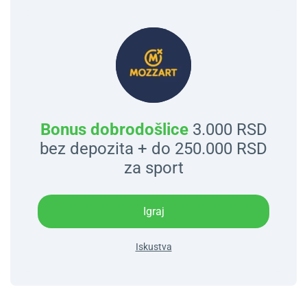
Bonus dobrodošlice
3.000 RSD
bez depozita + do 250.000 RSD
za sport
Igraj
Iskustva