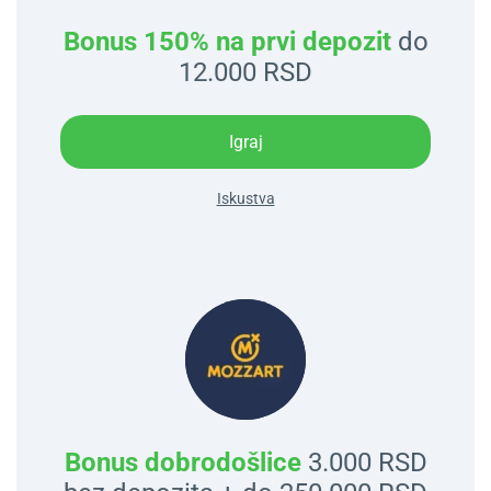
Bonus 150% na prvi depozit
do
12.000 RSD
Igraj
Iskustva
Bonus dobrodošlice
3.000 RSD