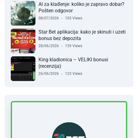
AI za klađenje: koliko je zapravo dobar?
Pošten odgovor
08/07/2026
103 Views
Star Bet aplikacija: kako je skinuti i uzeti
bonus bez depozita
28/06/2026
159 Views
King kladionica – VELIKI bonusi
(recenzija)
26/06/2026
123 Views