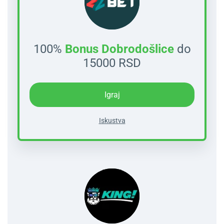
100%
Bonus Dobrodošlice
do
15000 RSD
Igraj
Iskustva