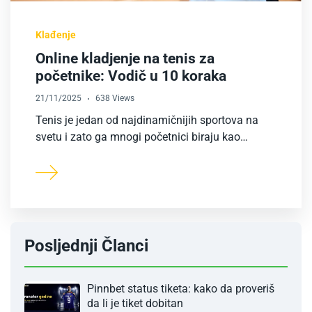
Klađenje
Online kladjenje na tenis za
početnike: Vodič u 10 koraka
21/11/2025
638 Views
Tenis je jedan od najdinamičnijih sportova na
svetu i zato ga mnogi početnici biraju kao…
Posljednji Članci
Pinnbet status tiketa: kako da proveriš
da li je tiket dobitan