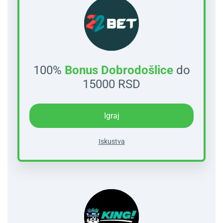
100%
Bonus Dobrodošlice
do
15000 RSD
Igraj
Iskustva