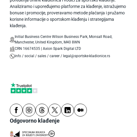
poređenja online kladionica i vodiči za sportsko klađenje.
Analiziramo i upoređujemo platforme za klađenje, istražujemo
bonuse i promocije, proveravamo metode plaćanja i pružamo
korisne informacije o sportskom klađenju i strategijama
klađenja.
Initial Business Centre Wilson Business Park, Monsall Road,
Manchester, United Kingdom, M40 8WN
CRN 16674535 | Axion Spark Digital LTD
info / social / sales / career / legal@sportske-kladionice.rs
Odgovorno klađenje