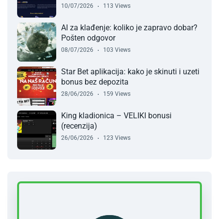
10/07/2026
113 Views
AI za klađenje: koliko je zapravo dobar?
Pošten odgovor
08/07/2026
103 Views
Star Bet aplikacija: kako je skinuti i uzeti
bonus bez depozita
28/06/2026
159 Views
King kladionica – VELIKI bonusi
(recenzija)
26/06/2026
123 Views