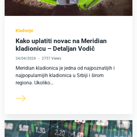
Klađenje
Kako uplatiti novac na Meridian
kladionicu – Detaljan Vodič
24/04/2024
2757 Views
Meridian kladionica je jedna od najpoznatijih i
najpopularnijih kladionica u Srbiji i širom
regiona. Ukoliko…