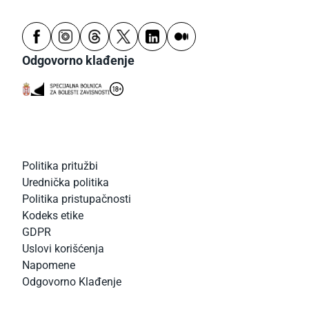
Odgovorno klađenje
Politika pritužbi
Urednička politika
Politika pristupačnosti
Kodeks etike
GDPR
Uslovi korišćenja
Napomene
Odgovorno Klađenje