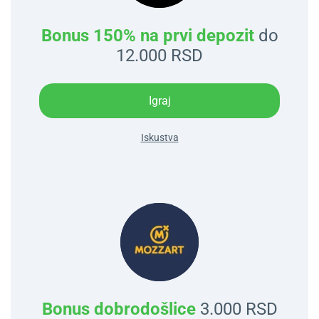
Bonus 150% na prvi depozit
do
12.000 RSD
Igraj
Iskustva
Bonus dobrodošlice
3.000 RSD