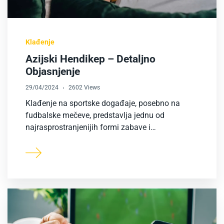
Klađenje
Azijski Hendikep – Detaljno
Objasnjenje
29/04/2024
2602 Views
Klađenje na sportske događaje, posebno na
fudbalske mečeve, predstavlja jednu od
najrasprostranjenijih formi zabave i…