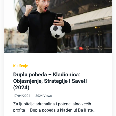
Klađenje
Dupla pobeda – Kladionica:
Objasnjenje, Strategije i Saveti
(2024)
17/04/2024
3024 Views
Za ljubitelje adrenalina i potencijalno većih
profita – Dupla pobeda u klađenju! Da li ste…