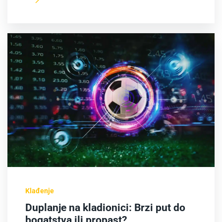
Klađenje
Duplanje na kladionici: Brzi put do
bogatstva ili propast?