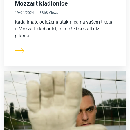
Mozzart kladionice
19/04/2024
3368 Views
Kada imate odloženu utakmica na vašem tiketu
u Mozzart kladionici, to može izazvati niz
pitanja…