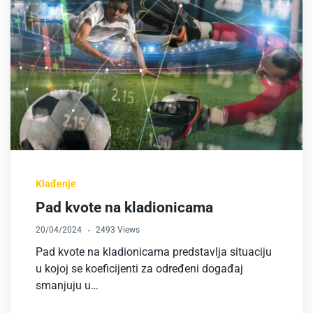
Klađenje
Pad kvote na kladionicama
20/04/2024
2493 Views
Pad kvote na kladionicama predstavlja situaciju
u kojoj se koeficijenti za određeni događaj
smanjuju u…