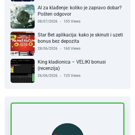
AI za klađenje: koliko je zapravo dobar?
Pošten odgovor
08/07/2026
105 Views
Star Bet aplikacija: kako je skinuti i uzeti
bonus bez depozita
28/06/2026
160 Views
King kladionica – VELIKI bonusi
(recenzija)
26/06/2026
125 Views