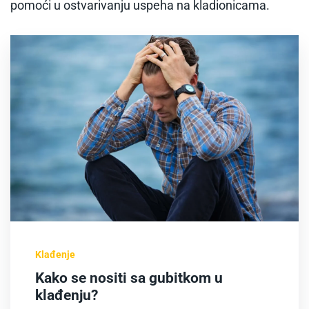
pomoći u ostvarivanju uspeha na kladionicama.
Klađenje
Kako se nositi sa gubitkom u
klađenju?