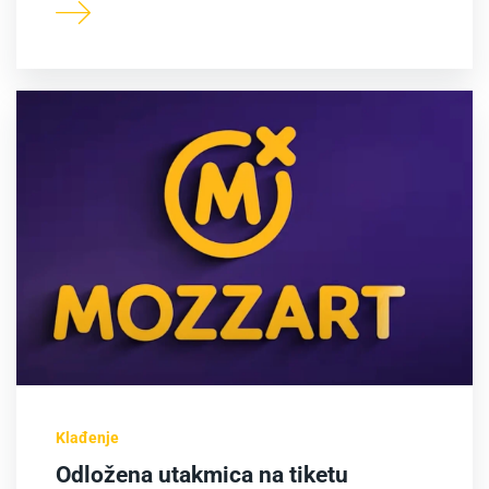
Klađenje
Odložena utakmica na tiketu