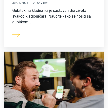
30/04/2024
2362 Views
Gubitak na kladionici je sastavan dio života
svakog kladioničara. Naučite kako se nositi sa
gubitkom…