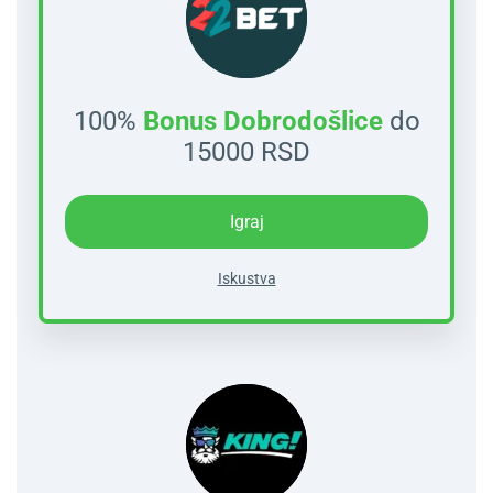
100%
Bonus Dobrodošlice
do
15000 RSD
Igraj
Iskustva