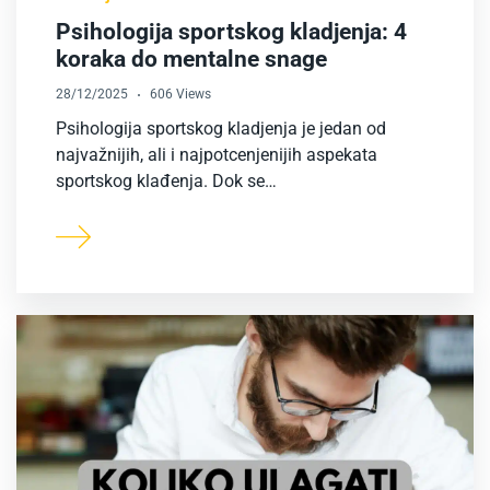
Psihologija sportskog kladjenja: 4
koraka do mentalne snage
28/12/2025
606 Views
Psihologija sportskog kladjenja je jedan od
najvažnijih, ali i najpotcenjenijih aspekata
sportskog klađenja. Dok se…