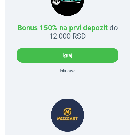
Bonus 150% na prvi depozit
do
12.000 RSD
Igraj
Iskustva