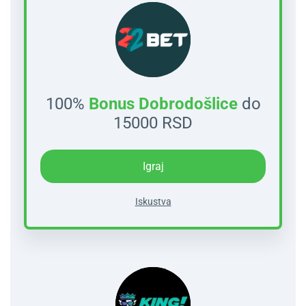
100%
Bonus Dobrodošlice
do
15000 RSD
Igraj
Iskustva