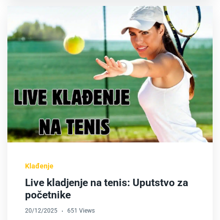
Klađenje
Live kladjenje na tenis: Uputstvo za
početnike
20/12/2025
651 Views