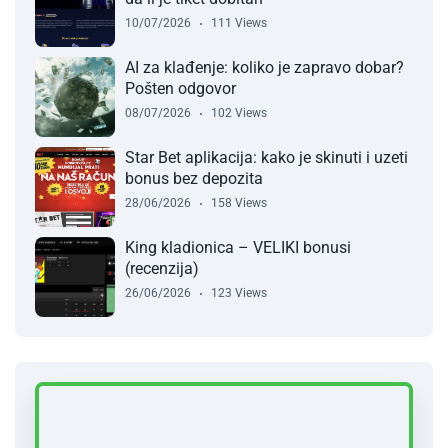
10/07/2026
111 Views
AI za klađenje: koliko je zapravo dobar?
Pošten odgovor
08/07/2026
102 Views
Star Bet aplikacija: kako je skinuti i uzeti
bonus bez depozita
28/06/2026
158 Views
King kladionica – VELIKI bonusi
(recenzija)
26/06/2026
123 Views