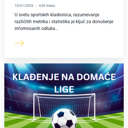
10/01/2026
628 Views
U svetu sportskih kladionica, razumevanje
različitih metrika i statistika je ključ za donošenje
informisanih odluka…