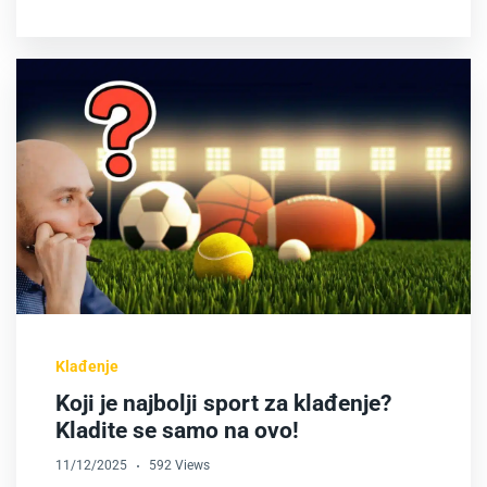
Klađenje
Koji je najbolji sport za klađenje?
Kladite se samo na ovo!
11/12/2025
592 Views