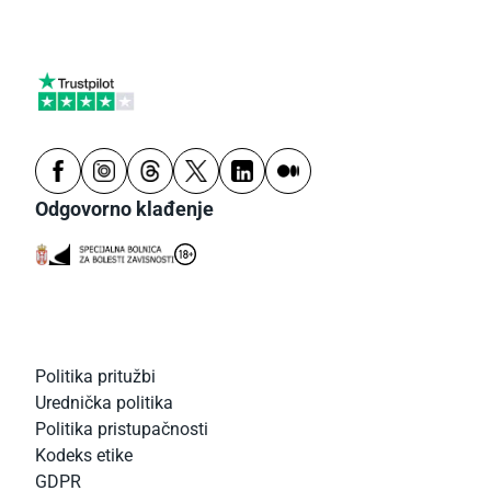
Odgovorno klađenje
Politika pritužbi
Urednička politika
Politika pristupačnosti
Kodeks etike
GDPR