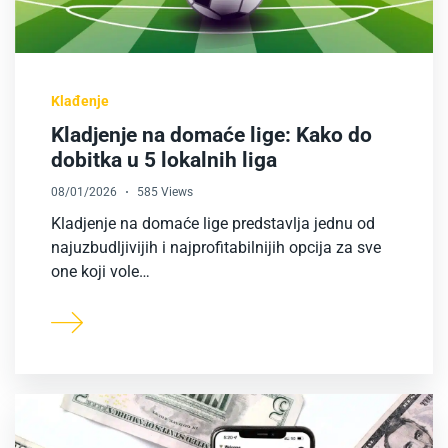
Klađenje
Kladjenje na domaće lige: Kako do
dobitka u 5 lokalnih liga
08/01/2026
585 Views
Kladjenje na domaće lige predstavlja jednu od
najuzbudljivijih i najprofitabilnijih opcija za sve
one koji vole…