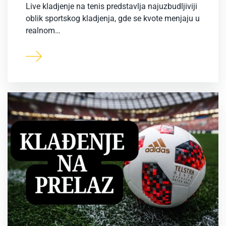
Live kladjenje na tenis predstavlja najuzbudljiviji
oblik sportskog kladjenja, gde se kvote menjaju u
realnom…