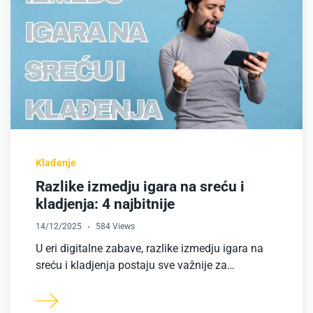
Klađenje
Razlike izmedju igara na sreću i
kladjenja: 4 najbitnije
14/12/2025
584 Views
U eri digitalne zabave, razlike izmedju igara na
sreću i kladjenja postaju sve važnije za…