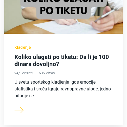
Klađenje
Koliko ulagati po tiketu: Da li je 100
dinara dovoljno?
24/12/2025
636 Views
U svetu sportskog kladjenja, gde emocije,
statistika i sreća igraju ravnopravne uloge, jedno
pitanje se…