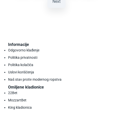
Next
Informacije
Odgovorno klađenje
Politika privatnosti
Politika kolačića
Uslovi korišćenja
Naš stav protiv modernog ropstva
Omiljene kladionice
22Bet
MozzartBet
King kladionica